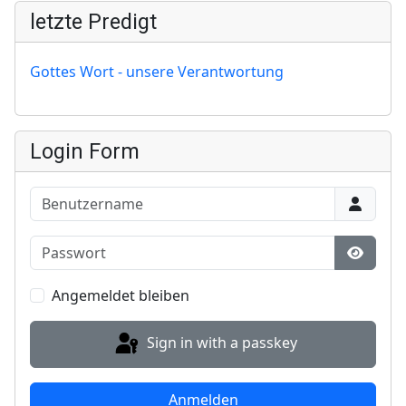
letzte Predigt
Gottes Wort - unsere Verantwortung
Login Form
Benutzername
Passwort
Show P
Angemeldet bleiben
Sign in with a passkey
Anmelden