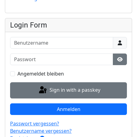
Login Form
Benutzername
Passwort
Show P
Angemeldet bleiben
Sign in with a passkey
Anmelden
Passwort vergessen?
Benutzername vergessen?