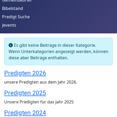
Bibelstand
Predigt Suche
Jevents
Info
Es gibt keine Beiträge in dieser Kategorie.
Wenn Unterkategorien angezeigt werden, können
diese aber Beiträge enthalten.
Predigten 2026
unsere Predigten aus dem Jahr 2026.
Predigten 2025
Unsere Predigten für das Jahr 2025
Predigten 2024